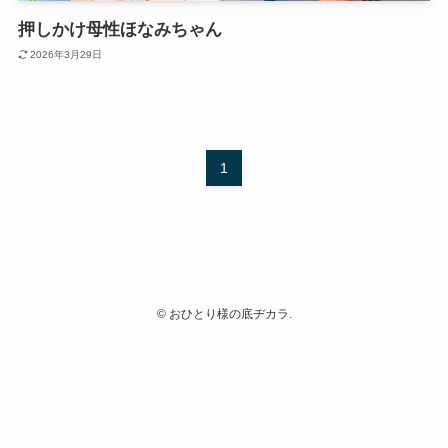
押しかけ母性ほなみちゃん
2026年3月29日
1
©
おひとり様の底ヂカラ.