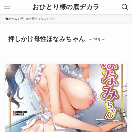
おひとり様の底ヂカラ
ホーム
押しかけ母性ほなみちゃん
押しかけ母性ほなみちゃん
– tag –