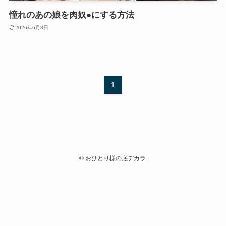
憧れのあの娘を肉奴●にする方法
2026年6月8日
1
©
おひとり様の底ヂカラ.