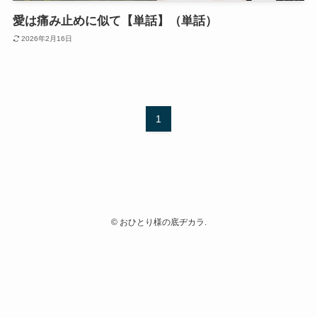
愛は痛み止めに似て【単話】（単話）
2026年2月16日
1
©
おひとり様の底ヂカラ.