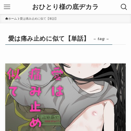
おひとり様の底ヂカラ
ホーム
愛は痛み止めに似て【単話】
愛は痛み止めに似て【単話】
– tag –