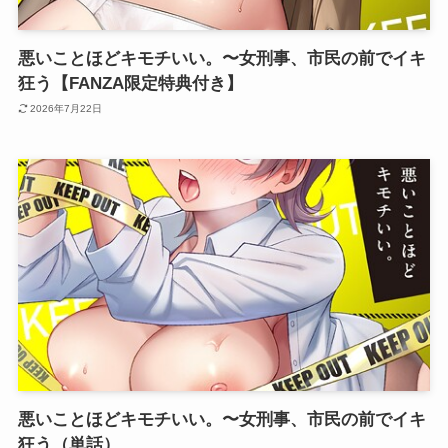
悪いことほどキモチいい。〜女刑事、市民の前でイキ
狂う【FANZA限定特典付き】
2026年7月22日
悪いことほどキモチいい。〜女刑事、市民の前でイキ
狂う（単話）