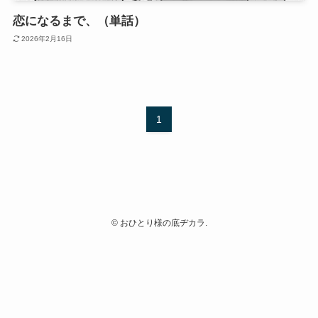
恋になるまで、（単話）
2026年2月16日
1
©
おひとり様の底ヂカラ.