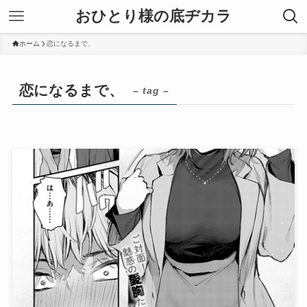
おひとり様の底ヂカラ
ホーム
恋になるまで、
恋になるまで、
– tag –