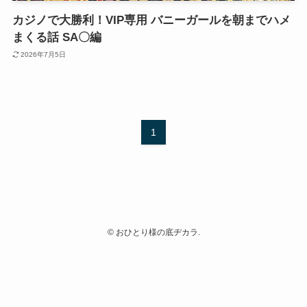
カジノで大勝利！VIP専用 バニーガールを朝までハメ
まくる話 SA〇編
2026年7月5日
1
©
おひとり様の底ヂカラ.