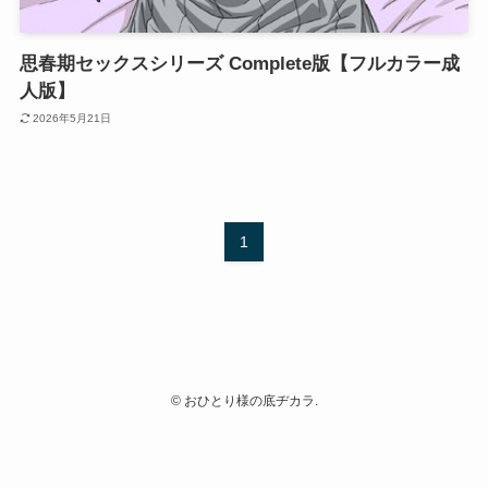
思春期セックスシリーズ Complete版【フルカラー成
人版】
2026年5月21日
1
©
おひとり様の底ヂカラ.