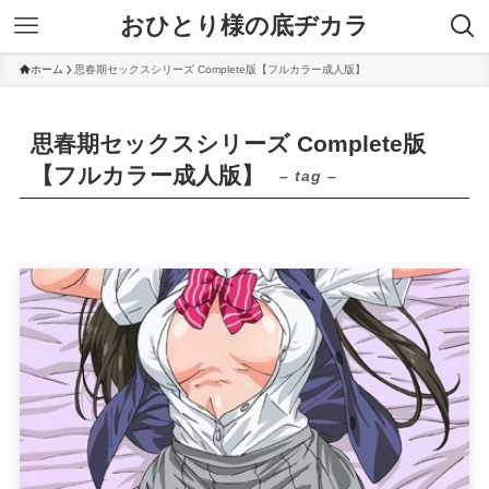
おひとり様の底ヂカラ
ホーム
思春期セックスシリーズ Complete版【フルカラー成人版】
思春期セックスシリーズ Complete版
【フルカラー成人版】
– tag –