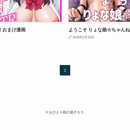
 おまけ漫画
ようこそ りょな娘☆ちゃん
2026年2月16日
1
©
おひとり様の底ヂカラ.