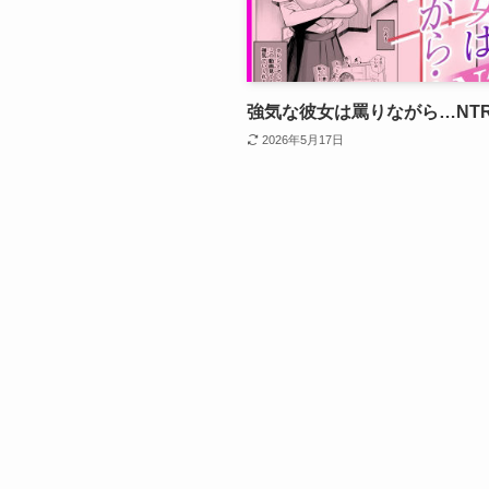
強気な彼女は罵りながら…NTR
2026年5月17日