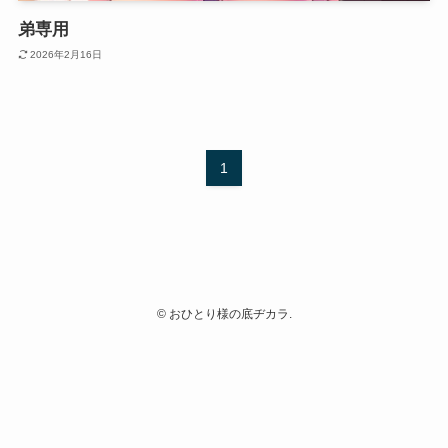
弟専用
2026年2月16日
1
©
おひとり様の底ヂカラ.