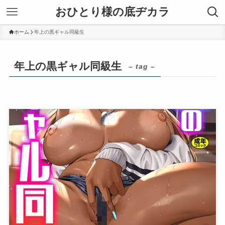
おひとり様の底ヂカラ
ホーム
年上の黒ギャル同級生
年上の黒ギャル同級生
– tag –