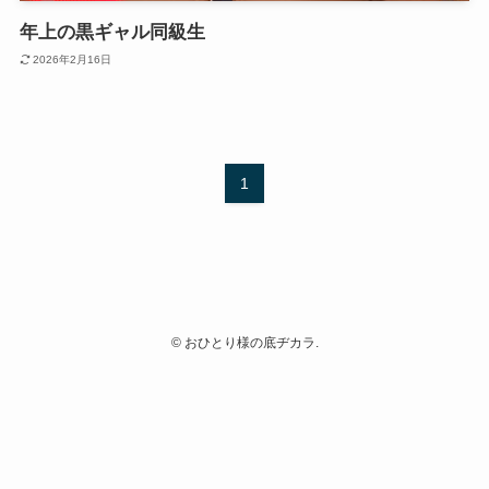
年上の黒ギャル同級生
2026年2月16日
1
©
おひとり様の底ヂカラ.