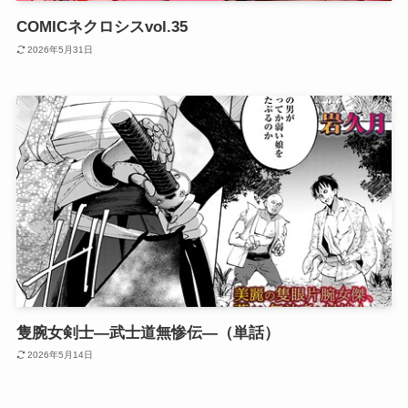
COMICネクロシスvol.35
2026年5月31日
隻腕女剣士―武士道無惨伝―（単話）
2026年5月14日