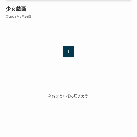
少女戯画
2026年2月16日
1
©
おひとり様の底ヂカラ.