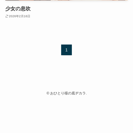
少女の息吹
2026年2月16日
1
©
おひとり様の底ヂカラ.