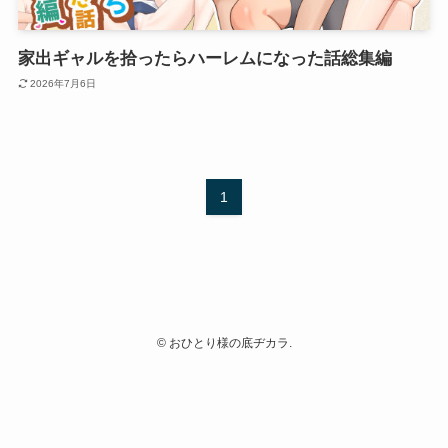
家出ギャルを拾ったらハーレムになった話総集編
2026年7月6日
1
©
おひとり様の底ヂカラ.