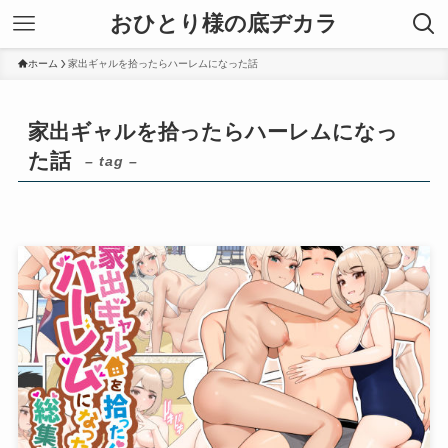
おひとり様の底ヂカラ
ホーム
家出ギャルを拾ったらハーレムになった話
家出ギャルを拾ったらハーレムになっ
た話
– tag –