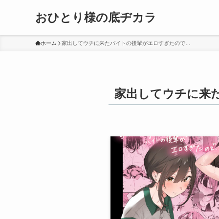
おひとり様の底ヂカラ
ホーム
家出してウチに来たバイトの後輩がエロすぎたので…
家出してウチに来