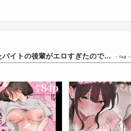
たバイトの後輩がエロすぎたので…
– tag –