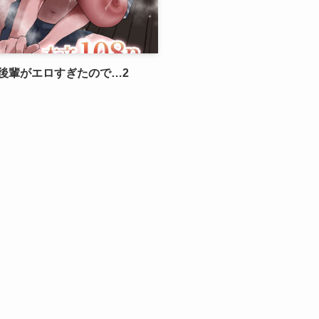
後輩がエロすぎたので…2