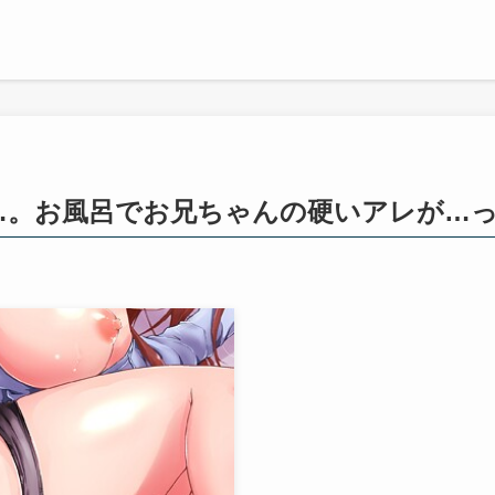
…。お風呂でお兄ちゃんの硬いアレが…