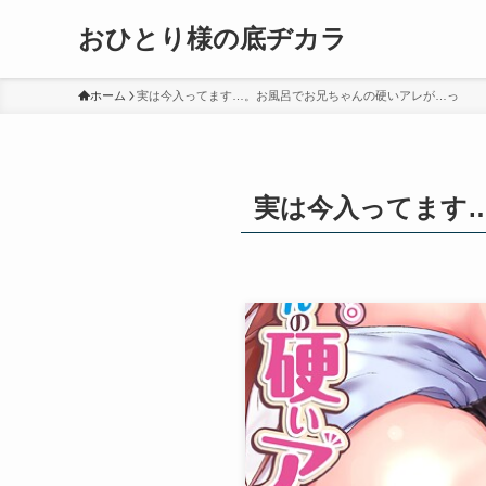
おひとり様の底ヂカラ
ホーム
実は今入ってます…。お風呂でお兄ちゃんの硬いアレが…っ
実は今入ってます