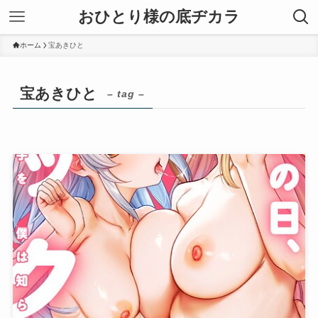
おひとり様の底ヂカラ
ホーム
宝あきひと
宝あきひと
– tag –