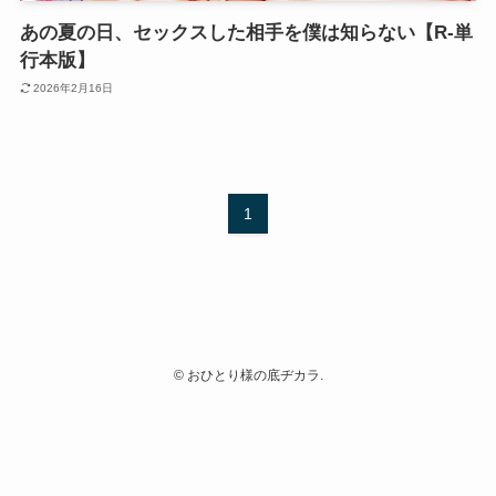
あの夏の日、セックスした相手を僕は知らない【R-単
行本版】
2026年2月16日
1
©
おひとり様の底ヂカラ.