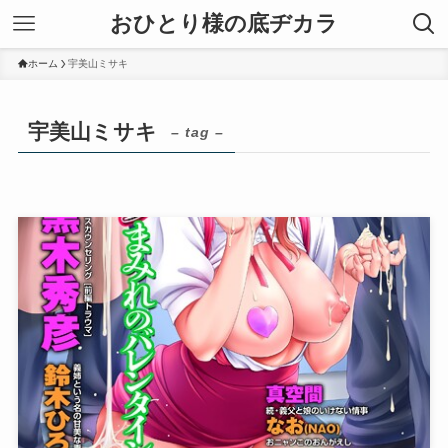
おひとり様の底ヂカラ
ホーム
宇美山ミサキ
宇美山ミサキ
– tag –