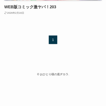
WEB版コミック激ヤバ！203
2026年2月16日
1
©
おひとり様の底ヂカラ.