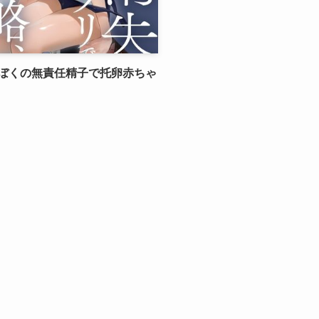
ぼくの無責任精子で托卵赤ちゃ