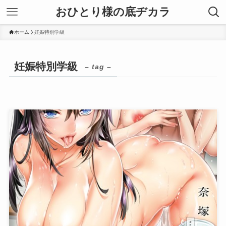
おひとり様の底ヂカラ
ホーム
妊娠特別学級
妊娠特別学級
– tag –