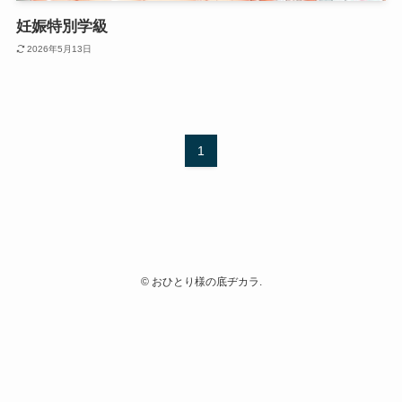
妊娠特別学級
2026年5月13日
1
©
おひとり様の底ヂカラ.