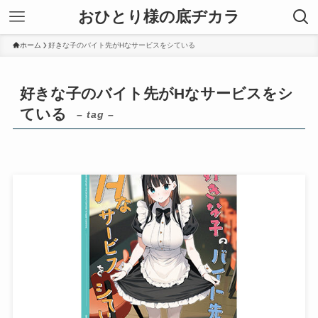
おひとり様の底ヂカラ
ホーム
好きな子のバイト先がHなサービスをシている
好きな子のバイト先がHなサービスをシ
ている
– tag –