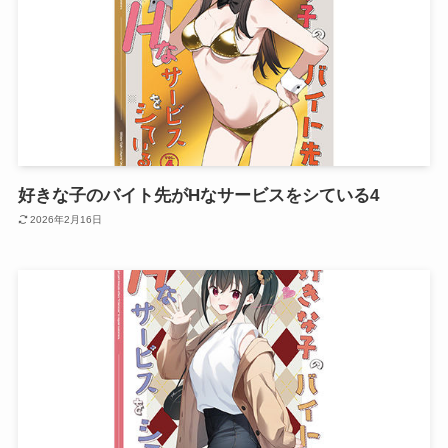
好きな子のバイト先がHなサービスをシている4
2026年2月16日