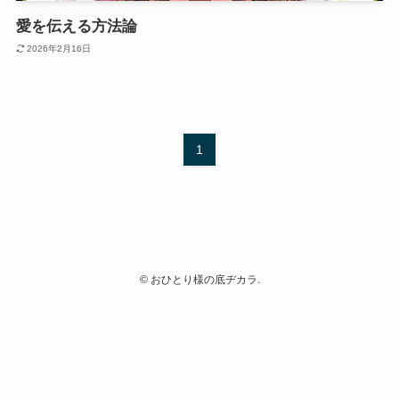
愛を伝える方法論
2026年2月16日
1
©
おひとり様の底ヂカラ.