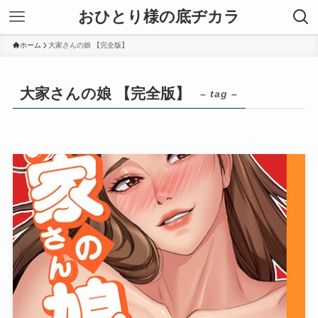
おひとり様の底ヂカラ
ホーム
大家さんの娘 【完全版】
大家さんの娘 【完全版】
– tag –