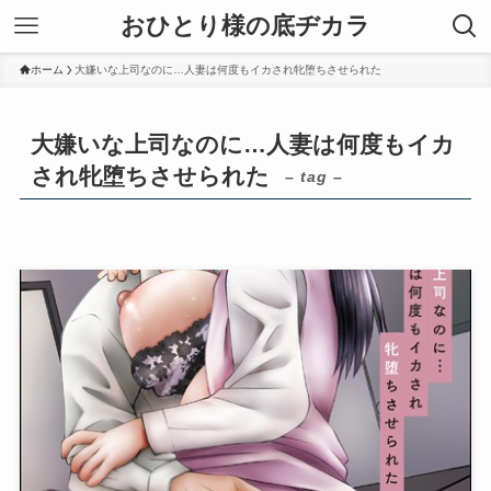
おひとり様の底ヂカラ
ホーム
大嫌いな上司なのに…人妻は何度もイカされ牝堕ちさせられた
大嫌いな上司なのに…人妻は何度もイカ
され牝堕ちさせられた
– tag –