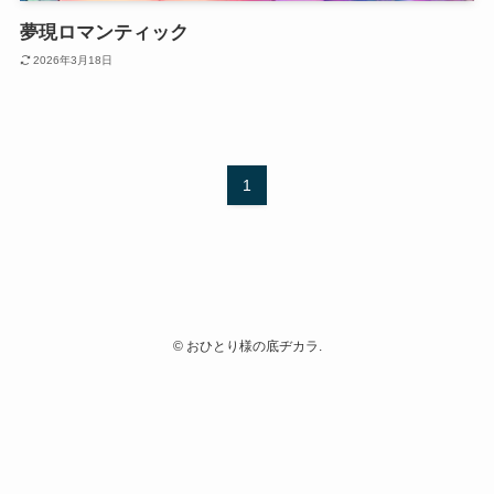
夢現ロマンティック
2026年3月18日
1
©
おひとり様の底ヂカラ.