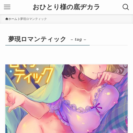
おひとり様の底ヂカラ
ホーム
夢現ロマンティック
夢現ロマンティック
– tag –