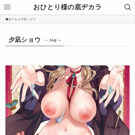
おひとり様の底ヂカラ
ホーム
夕凪ショウ
夕凪ショウ
– tag –