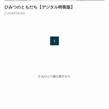
ひみつのともだち【デジタル特装版】
2026年2月16日
1
©
おひとり様の底ヂカラ.