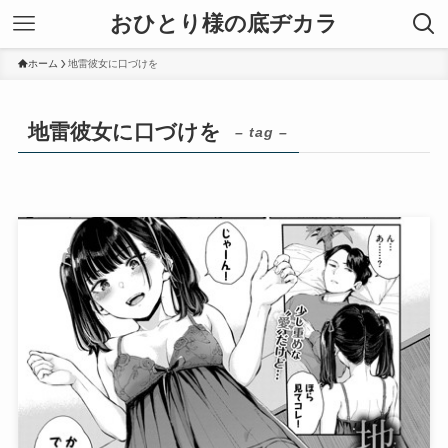
おひとり様の底ヂカラ
ホーム
地雷彼女に口づけを
地雷彼女に口づけを
– tag –