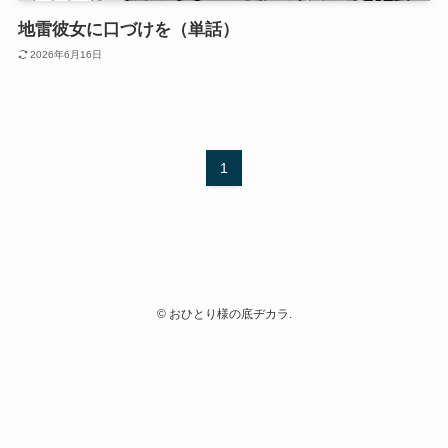
地雷彼女に口づけを（単話）
2026年6月16日
1
©
おひとり様の底ヂカラ.