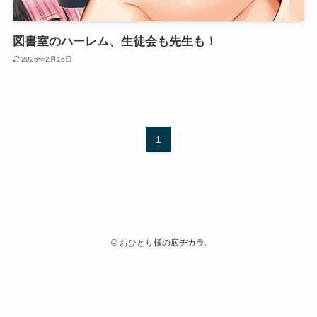
図書室のハーレム、生徒会も先生も！
2026年2月16日
1
©
おひとり様の底ヂカラ.