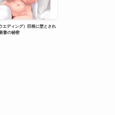
ッピーウエディング）巨根に堕とされ
新妻の秘密