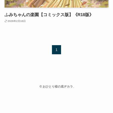
ふみちゃんの楽園【コミックス版】《R18版》
2026年2月16日
1
©
おひとり様の底ヂカラ.