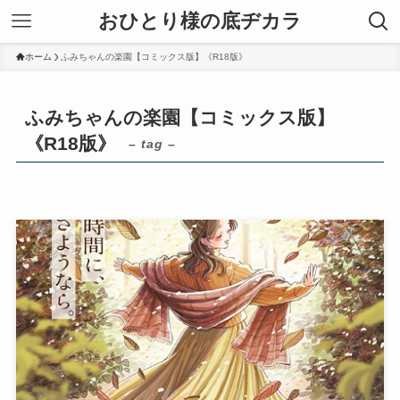
おひとり様の底ヂカラ
ホーム
ふみちゃんの楽園【コミックス版】《R18版》
ふみちゃんの楽園【コミックス版】
《R18版》
– tag –