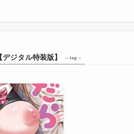
【デジタル特装版】
– tag –