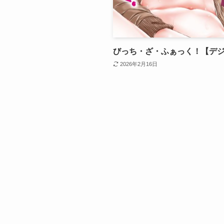
びっち・ざ・ふぁっく！【デ
2026年2月16日