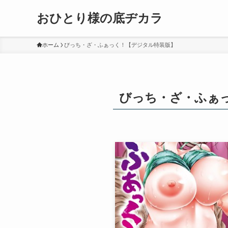
おひとり様の底ヂカラ
ホーム
びっち・ざ・ふぁっく！【デジタル特装版】
びっち・ざ・ふぁ