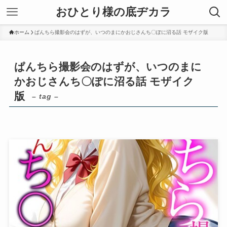
おひとり様の底ヂカラ
ホーム
ぱんちら撮影会のはずが、いつのまにかおじさんち〇ぽに沼る話 モザイク版
ぱんちら撮影会のはずが、いつのまに
かおじさんち〇ぽに沼る話 モザイク
版
– tag –