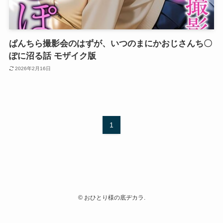
ぱんちら撮影会のはずが、いつのまにかおじさんち〇
ぽに沼る話 モザイク版
2026年2月16日
1
©
おひとり様の底ヂカラ.