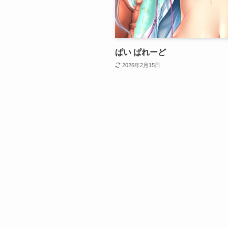
ぱい ぱれーど
2026年2月15日