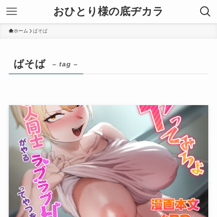
おひとり様の底ヂカラ
ホーム
ばそば
ばそば
– tag –