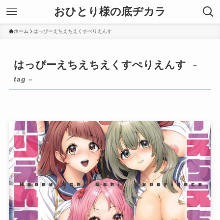
おひとり様の底ヂカラ
ホーム
はっぴーえちえちえくすぺりえんす
はっぴーえちえちえくすぺりえんす
–
tag –