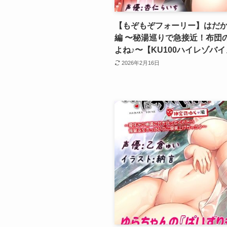
【もぞもぞフォーリー】はだか
編 〜秘湯巡りで急接近！布団
よね♪〜【KU100ハイレゾバ
2026年2月16日