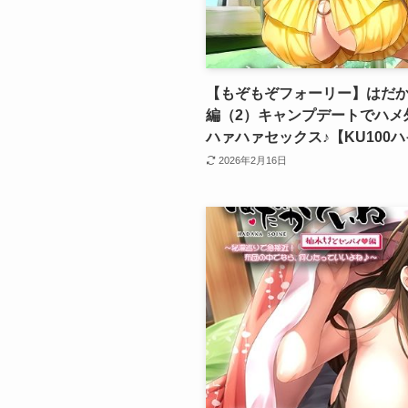
【もぞもぞフォーリー】はだか
編（2）キャンプデートでハメ
ハァハァセックス♪【KU100
2026年2月16日