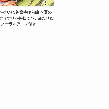
そいね 神宮寺ゆら編 〜夏の
すりすり＆神社でバチ当たりだ
イノーラルアニメ付き！