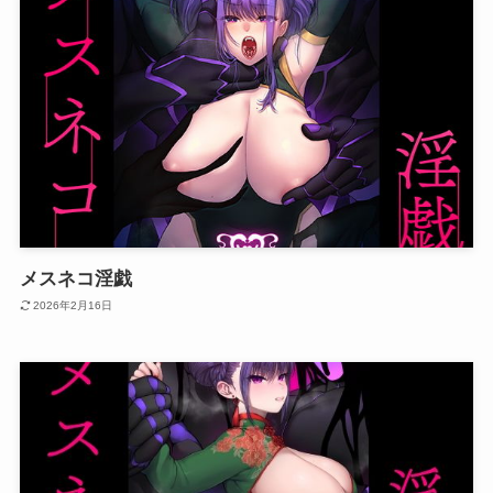
メスネコ淫戯
2026年2月16日