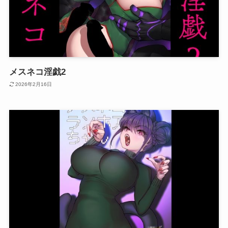
メスネコ淫戯2
2026年2月16日