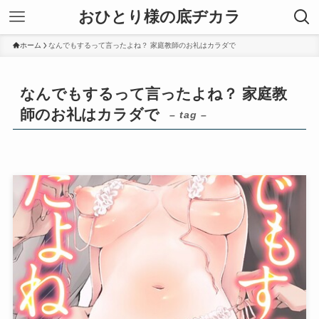
おひとり様の底ヂカラ
ホーム
なんでもするって言ったよね？ 家庭教師のお礼はカラダで
なんでもするって言ったよね？ 家庭教
師のお礼はカラダで
– tag –