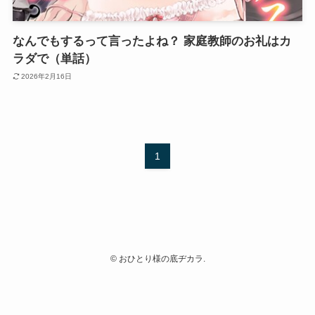
なんでもするって言ったよね？ 家庭教師のお礼はカ
ラダで（単話）
2026年2月16日
1
©
おひとり様の底ヂカラ.