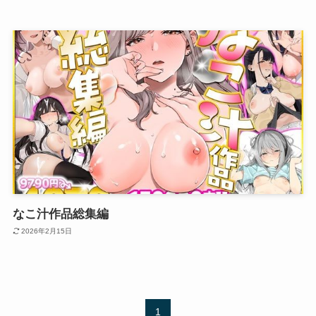
なこ汁作品総集編
2026年2月15日
1