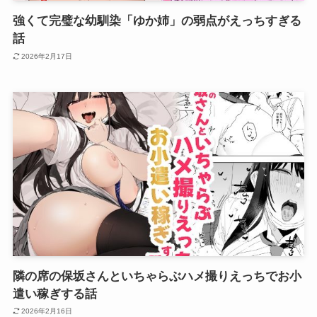
強くて完璧な幼馴染「ゆか姉」の弱点がえっちすぎる
話
2026年2月17日
隣の席の保坂さんといちゃらぶハメ撮りえっちでお小
遣い稼ぎする話
2026年2月16日