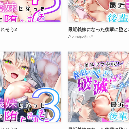
れそう2
最近義妹になった後輩に堕と
2026年2月16日