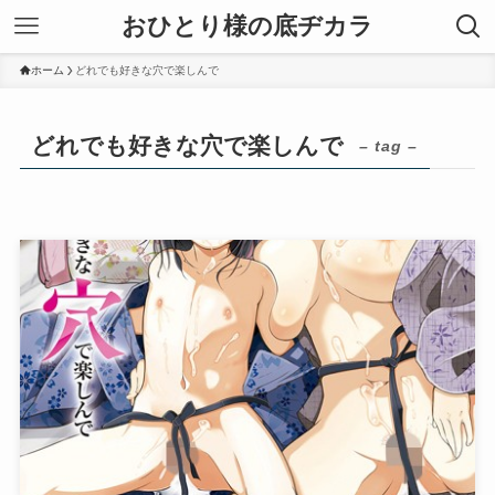
おひとり様の底ヂカラ
ホーム
どれでも好きな穴で楽しんで
どれでも好きな穴で楽しんで
– tag –