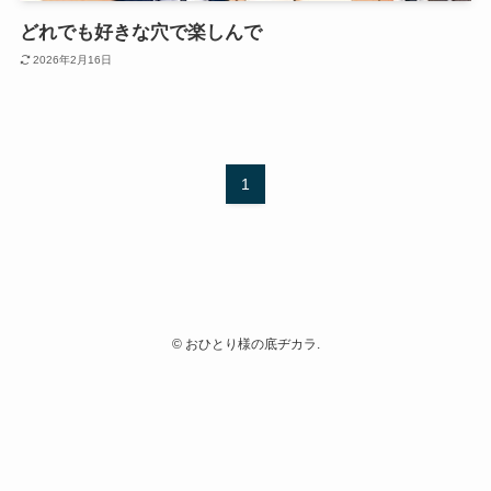
どれでも好きな穴で楽しんで
2026年2月16日
1
©
おひとり様の底ヂカラ.