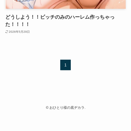
どうしよう！！ビッチのみのハーレム作っちゃっ
た！！！！
2026年5月29日
1
©
おひとり様の底ヂカラ.