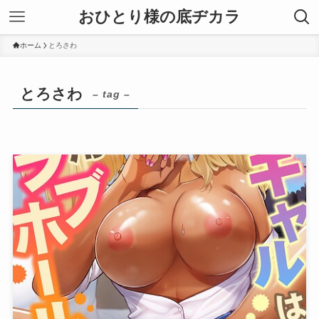
おひとり様の底ヂカラ
ホーム
とろさわ
とろさわ
– tag –