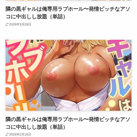
隣の黒ギャルは俺専用ラブホール〜発情ビッチなアソ
コに中出しし放題（単話）
2026年5月29日
隣の黒ギャルは俺専用ラブホール〜発情ビッチなアソ
コに中出しし放題（単話）
2026年2月16日