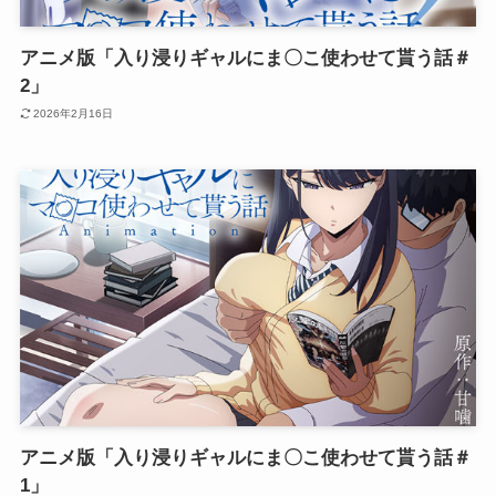
アニメ版「入り浸りギャルにま〇こ使わせて貰う話＃
2」
2026年2月16日
アニメ版「入り浸りギャルにま〇こ使わせて貰う話＃
1」