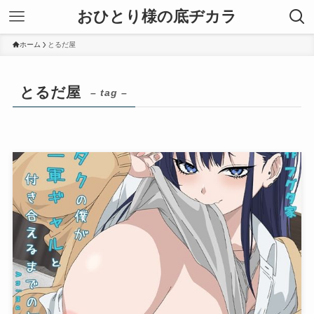
おひとり様の底ヂカラ
ホーム
とるだ屋
とるだ屋
– tag –