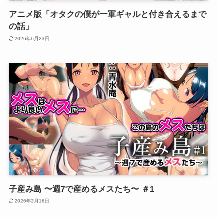
アニメ版「オタクの僕が一軍ギャルと付き合えるまで
の話」
2026年6月23日
子産み島 〜週7で産めるメスたち〜 ＃1
2026年2月16日