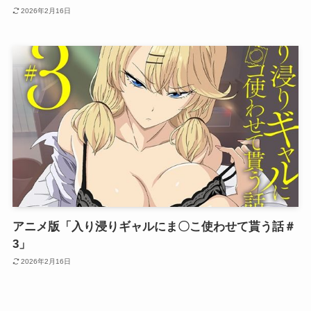
2026年2月16日
アニメ版「入り浸りギャルにま〇こ使わせて貰う話＃
3」
2026年2月16日