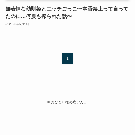
無表情な幼馴染とエッチごっこ〜本番禁止って言って
たのに…何度も搾られた話〜
2026年5月18日
1
©
おひとり様の底ヂカラ.