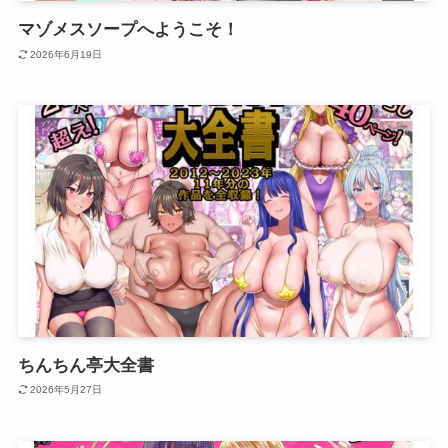
マゾメスソープへようこそ！
2026年6月19日
ちんちん亭大全書
2026年5月27日