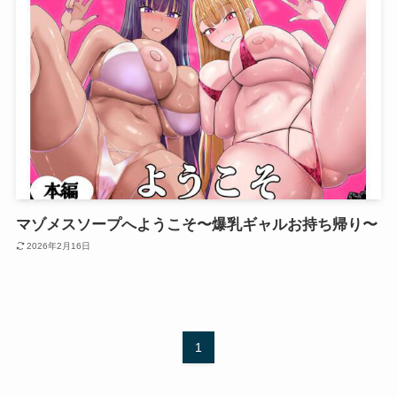
マゾメスソープへようこそ〜爆乳ギャルお持ち帰り〜
2026年2月16日
1