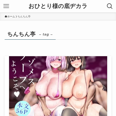
おひとり様の底ヂカラ
ホーム
ちんちん亭
ちんちん亭
– tag –