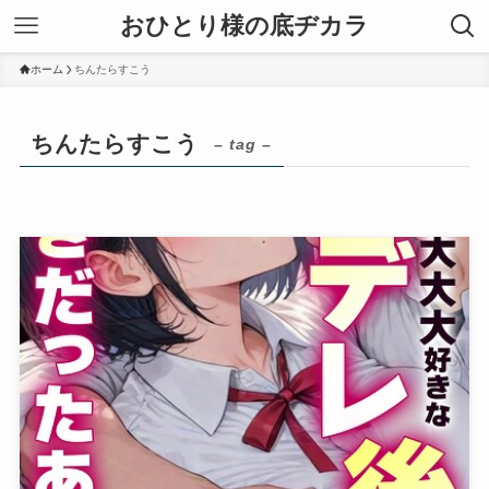
おひとり様の底ヂカラ
ホーム
ちんたらすこう
ちんたらすこう
– tag –