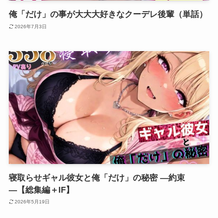
俺「だけ」の事が大大大好きなクーデレ後輩（単話）
2026年7月3日
寝取らせギャル彼女と俺「だけ」の秘密 ―約束
―【総集編＋IF】
2026年5月19日