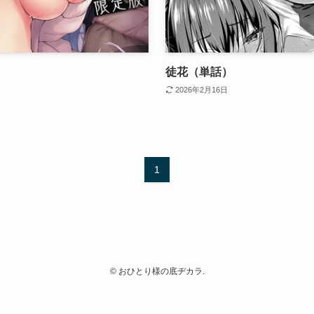
徒花（単話）
2026年2月16日
1
©
おひとり様の底ヂカラ.