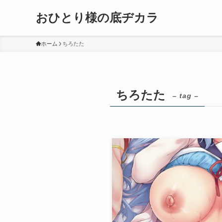
おひとり様の底ヂカラ
ホーム
ちろたた
ちろたた
– tag –