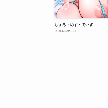
ちょろ・めす・でいず
2026年2月15日