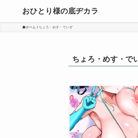
おひとり様の底ヂカラ
ホーム
ちょろ・めす・でいず
ちょろ・めす・で